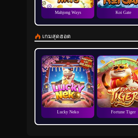
Mahjong Ways
Koi Gate
เกมสุดฮอต
Lucky Neko
Fortune Tiger