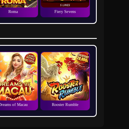
Roma
Fiery Sevens
Dreams of Macau
Rooster Rumble