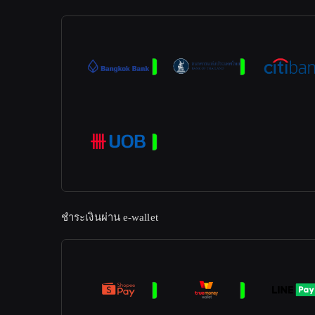
ชำระเงินผ่าน e-wallet