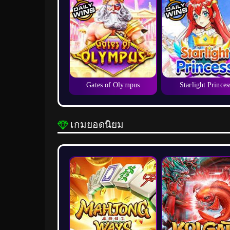
Gates of Olympus
Starlight Princes
เกมยอดนิยม