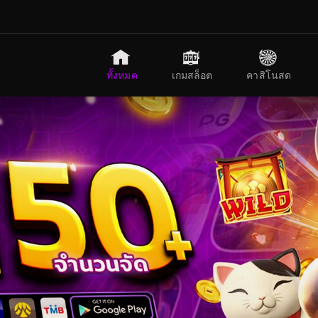
ทั้งหมด
เกมสล็อต
คาสิโนสด