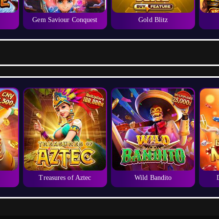
Gem Saviour Conquest
Gold Blitz
Treasures of Aztec
Wild Bandito