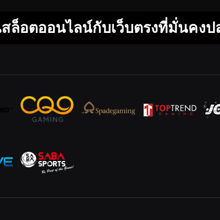
นสล็อตออนไลน์กับเว็บตรงที่มั่นคง