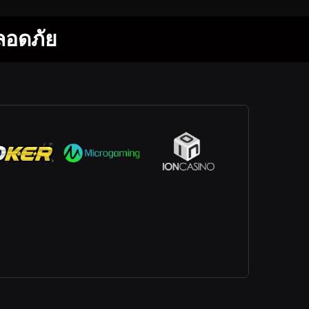
ปลอดภัย