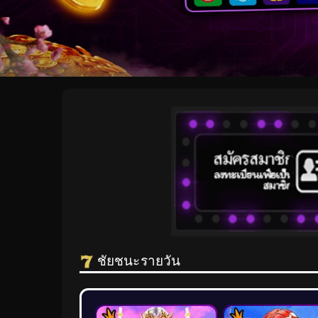
ชัยชนะรายวัน