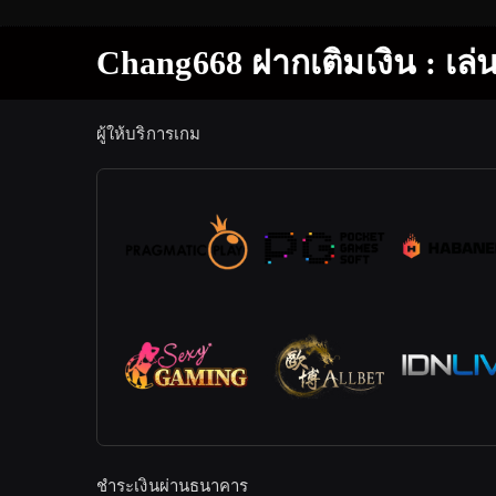
Chang668 ฝากเติมเงิน : เล่
ผู้ให้บริการเกม
ชำระเงินผ่านธนาคาร