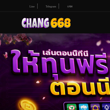
Line
Telegram
แชท