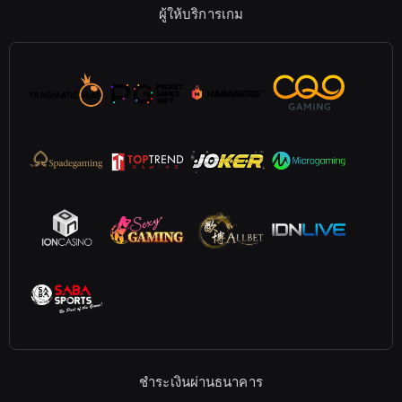
ผู้ให้บริการเกม
ชำระเงินผ่านธนาคาร