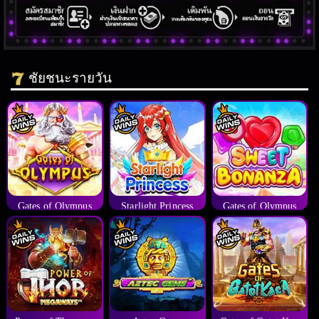
ชัยชนะรายวัน
Gates of Olympus
Starlight Princess
Gates of Olympus